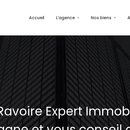
Accueil
L'agence
Nos biens
A
Ravoire Expert Immobi
ne et vous conseil 