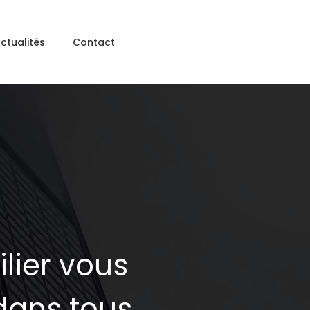
ctualités
Contact
lier vous
dans tous