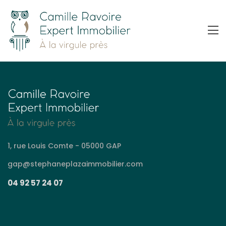
1, rue Louis Comte - 05000 GAP
gap@stephaneplazaimmobilier.com
04 92 57 24 07