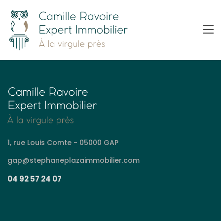
1, rue Louis Comte - 05000 GAP
gap@stephaneplazaimmobilier.com
04 92 57 24 07